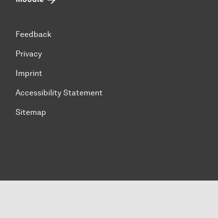
Feedback
Privacy
Imprint
Accessibility Statement
Sitemap
To top of page