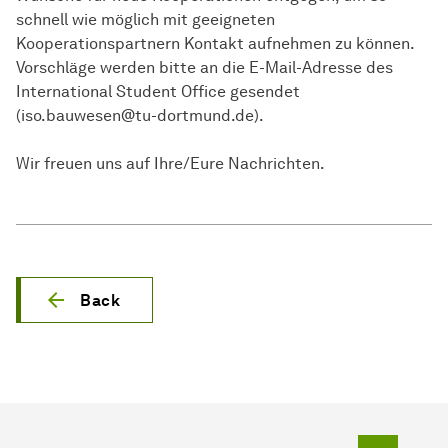
schnell wie möglich mit geeigneten
Kooperationspartnern Kontakt aufnehmen zu können.
Vorschläge werden bitte an die E-Mail-Adresse des
International Student Office gesendet
(iso.bauwesen@tu-dortmund.de).
Wir freuen uns auf Ihre/Eure Nachrichten.
Back
To top o