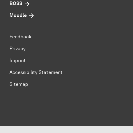
BOSS
Moodle
Feedback
Privacy
Imprint
Accessibility Statement
Sitemap
To top of page