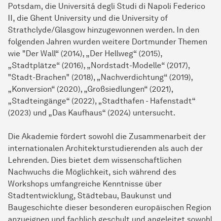
Potsdam, die Universitá degli Studi di Napoli Federico
II, die Ghent University und die University of
Strathclyde/Glasgow hinzugewonnen werden. In den
folgenden Jahren wurden weitere Dortmunder Themen
wie "Der Wall“ (2014), „Der Hellweg“ (2015),
„Stadtplätze“ (2016), „Nordstadt-Modelle“ (2017),
"Stadt-Brachen" (2018), „Nachverdichtung“ (2019),
„Konversion“ (2020), „Großsiedlungen“ (2021),
„Stadteingänge“ (2022), „Stadthafen - Hafenstadt“
(2023) und „Das Kaufhaus“ (2024) untersucht.
Die Akademie fördert sowohl die Zusammenarbeit der
internationalen Architekturstudierenden als auch der
Lehrenden. Dies bietet dem wissenschaftlichen
Nachwuchs die Möglichkeit, sich während des
Workshops umfangreiche Kenntnisse über
Stadtentwicklung, Städtebau, Baukunst und
Baugeschichte dieser besonderen europäischen Region
anzueignen und fachlich geschult und angeleitet sowohl