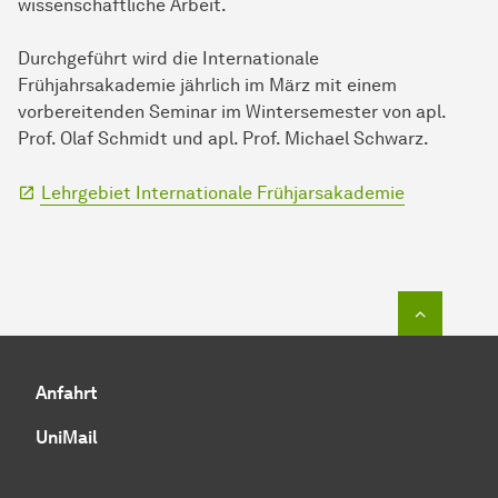
wissenschaftliche Arbeit.
Durchgeführt wird die Internationale
Frühjahrsakademie jährlich im März mit einem
vorbereitenden Seminar im Wintersemester von apl.
Prof. Olaf Schmidt und apl. Prof. Michael Schwarz.
Lehrgebiet Internationale Frühjarsakademie
Zum Seit
Anfahrt
UniMail