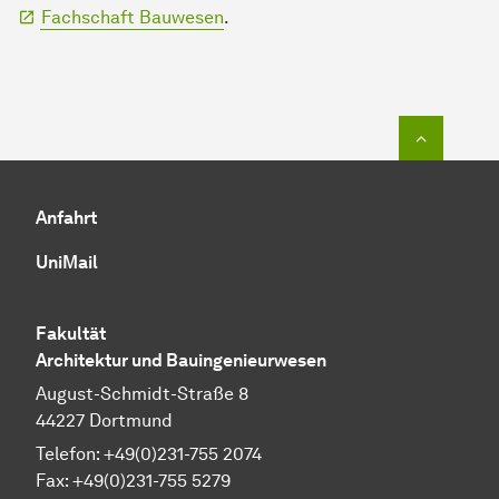
Fachschaft Bauwesen
.
Zum Seit
Anfahrt
UniMail
Fakultät
Architektur und Bauingenieurwesen
August-Schmidt-Straße 8
44227 Dortmund
Telefon: +49(0)231-755 2074
Fax: +49(0)231-755 5279