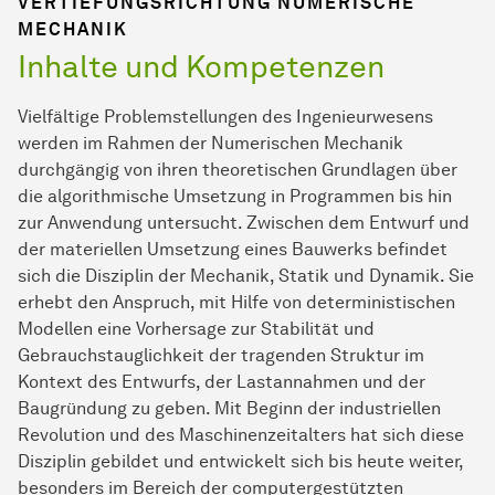
VERTIEFUNGSRICHTUNG NUMERISCHE
MECHANIK
Inhalte und Kompetenzen
Vielfältige Problemstellungen des Ingenieurwesens
werden im Rahmen der Numerischen Mechanik
durchgängig von ihren theoretischen Grundlagen über
die algorithmische Umsetzung in Programmen bis hin
zur Anwendung untersucht. Zwischen dem Entwurf und
der materiellen Umsetzung eines Bauwerks befindet
sich die Disziplin der Mechanik, Statik und Dynamik. Sie
erhebt den Anspruch, mit Hilfe von deterministischen
Modellen eine Vorhersage zur Stabilität und
Gebrauchstauglichkeit der tragenden Struktur im
Kontext des Entwurfs, der Lastannahmen und der
Baugründung zu geben. Mit Beginn der industriellen
Revolution und des Maschinenzeitalters hat sich diese
Disziplin gebildet und entwickelt sich bis heute weiter,
besonders im Bereich der computergestützten