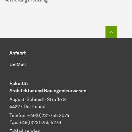
Zum Seit
Anfahrt
UniMail
Fakultät
Architektur und Bauingenieurwesen
August-Schmidt-Straße 8
44227 Dortmund
Telefon: +49(0)231-755 2074
Fax: +49(0)231-755 5279
E-Mail senden