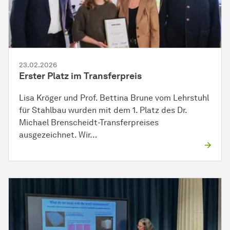
23.02.2026
Erster Platz im Transferpreis
Lisa Kröger und Prof. Bettina Brune vom Lehrstuhl
für Stahlbau wurden mit dem 1. Platz des Dr.
Michael Brenscheidt-Transferpreises
ausgezeichnet. Wir…