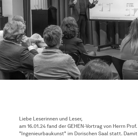
Liebe Leserinnen und Leser,
am 16.01.24 fand der GEHEN-Vortrag von Herrn Prof. 
"Ingenieurbaukunst" im Dorischen Saal statt. Damit s