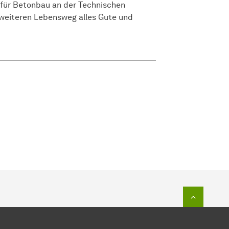
r für Betonbau an der Technischen
 weiteren Lebensweg alles Gute und
Zum Seit