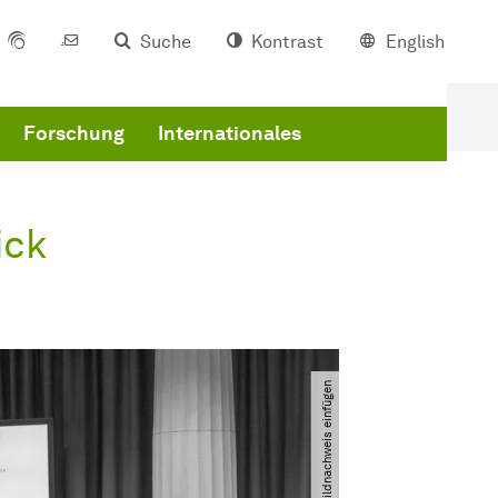
Suche
Kontrast
English
Forschung
Internationales
ick
Bitte Bildnachweis einfügen