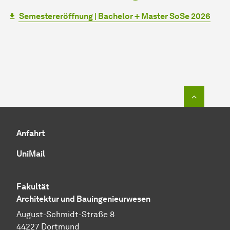
Semestereröffnung | Bachelor + Master SoSe 2026
Zum Seit
Anfahrt
UniMail
Fakultät
Architektur und Bauingenieurwesen
August-Schmidt-Straße 8
44227 Dortmund