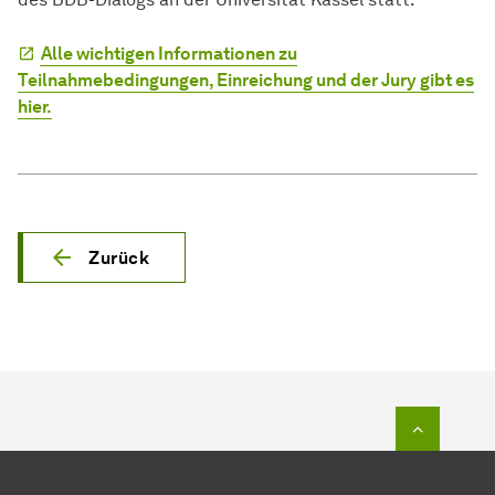
Alle wichtigen Informationen zu
Teilnahmebedingungen, Einreichung und der Jury gibt es
hier.
Zurück
Zum Seit