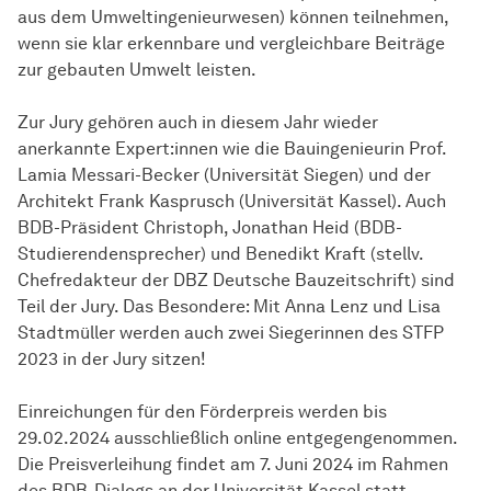
aus dem Umweltingenieurwesen) können teilnehmen,
wenn sie klar erkennbare und vergleichbare Beiträge
zur gebauten Umwelt leisten.
Zur Jury gehören auch in diesem Jahr wieder
anerkannte Expert:innen wie die Bauingenieurin Prof.
Lamia Messari-Becker (Universität Siegen) und der
Architekt Frank Kasprusch (Universität Kassel). Auch
BDB-Präsident Christoph, Jonathan Heid (BDB-
Studierendensprecher) und Benedikt Kraft (stellv.
Chefredakteur der DBZ Deutsche Bauzeitschrift) sind
Teil der Jury. Das Besondere: Mit Anna Lenz und Lisa
Stadtmüller werden auch zwei Siegerinnen des STFP
2023 in der Jury sitzen!
Einreichungen für den Förderpreis werden bis
29.02.2024 ausschließlich online entgegengenommen.
Die Preisverleihung findet am 7. Juni 2024 im Rahmen
des BDB-Dialogs an der Universität Kassel statt.