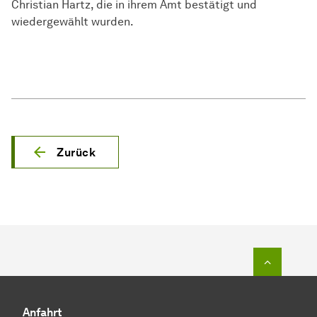
Christian Hartz, die in ihrem Amt bestätigt und
wiedergewählt wurden.
Zurück
Zum Seit
Anfahrt