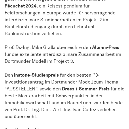
Pécuchet 2024
, ein Reisestipendium für
Feldforschungen in Europa wurde für hervorragende
interdisziplinäre Studienarbeiten im Projekt 2 im
Bachelorstudiengang durch den Lehrstuhl
Baukonstruktion verliehen.
Prof. Dr.-Ing. Mike Gralla überreichte den
Alumni-Preis
für die exzellente interdisziplinäre Zusammenarbeit im
Dortmunder Modell im Projekt 3.
Den
Instone-Studienpreis
für den besten P3-
Investitionsantrag im Dortmunder Modell zum Thema
“AUSSTELLEN”, sowie den
Drees + Sommer-Preis
für die
beste Masterarbeit mit Schwerpunkten in der
Immobilienwirtschaft und im Baubetrieb wurden beide
von Prof. Dr. -Ing. Dipl.-Wirt. Ing. Ivan Čadež verliehen
und überreicht.