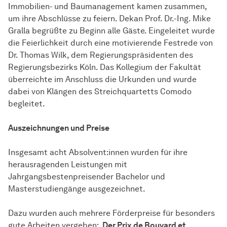
Immobilien- und Baumanagement kamen zusammen,
um ihre Abschlüsse zu feiern. Dekan Prof. Dr.-Ing. Mike
Gralla begrüßte zu Beginn alle Gäste. Eingeleitet wurde
die Feierlichkeit durch eine motivierende Festrede von
Dr. Thomas Wilk, dem Regierungspräsidenten des
Regierungsbezirks Köln. Das Kollegium der Fakultät
überreichte im Anschluss die Urkunden und wurde
dabei von Klängen des Streichquartetts Comodo
begleitet.
Auszeichnungen und Preise
Insgesamt acht Absolvent:innen wurden für ihre
herausragenden Leistungen mit
Jahrgangsbestenpreisender Bachelor und
Masterstudiengänge ausgezeichnet.
Dazu wurden auch mehrere Förderpreise für besonders
gute Arbeiten vergeben:
Der Prix de Bouvard et