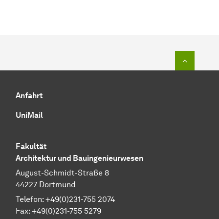
Zum Seit
Anfahrt
UniMail
Fakultät
Architektur und Bauingenieurwesen
August-Schmidt-Straße 8
44227 Dortmund
Telefon: +49(0)231-755 2074
Fax: +49(0)231-755 5279