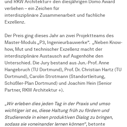
und RKW Architektur+ den diesjährigen Domo Award
verliehen – ein Zeichen für
interdisziplinäre Zusammenarbeit und fachliche
Exzellenz.
Der Preis ging dieses Jahr an zwei Projektteams des
Master-​Moduls „P3, Ingenieurbauwerke“. „Neben Know-
how, Mut und technischer Exzellenz macht der
interdisziplinäre Austausch auf Augenhöhe den
Unterschied. Die Jury bestand aus Jun.-Prof. Anne
Hangebruch (TU Dortmund), Prof. Dr. Christian Hartz (TU
Dortmund), Carolin Strotmann (Standortleitung,
Schüßler-Plan Dortmund) und Joachim Hein (Senior
Partner, RKW Architektur +).
„Wir erleben dies jeden Tag in der Praxis und umso
wichtiger ist es, diese Haltung früh zu fördern und
Studierende in einen produktiven Dialog zu bringen,
sodass sie voneinander lernen können“
, betonte