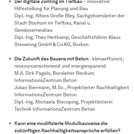
Der digitale Zwilling im Tiefbau
– innovative
Hilfestellung für Planung und Bau
Dipl.-Ing. Alfons Große Bley, Sachgebietsleiter der
Stadt Bochum im Tiefbau, Kanal u.
Gewässerneubau
Dipl.-Ing. Theo Heitkamp, Geschäftsführer Klaus
Stewering GmbH & Co.KG, Borken
Die Zukunft des Bauens mit Beton
- klimaeffizient,
ressourcenschonend und energiesparend
M.A. Dirk Pagels, Büroleiter Beckum
InformationsZentrum Beton
Julian Biermann, M.Sc., Projektleiter Nachhaltigkeit
InformationsZentrum Beton
Dipl.-Ing. Michaela Biscoping, Projektleiterin
Technik InformationsZentrum Beton
Kann eine modifizierte Modulbauweise die
zukünftigen Nachhaltigkeitsansprüche erfüllen?