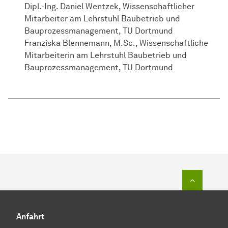
Dipl.-Ing. Daniel Wentzek, Wissenschaftlicher
Mitarbeiter am Lehrstuhl Baubetrieb und
Bauprozessmanagement, TU Dortmund
Franziska Blennemann, M.Sc., Wissenschaftliche
Mitarbeiterin am Lehrstuhl Baubetrieb und
Bauprozessmanagement, TU Dortmund
Zum Seit
Anfahrt