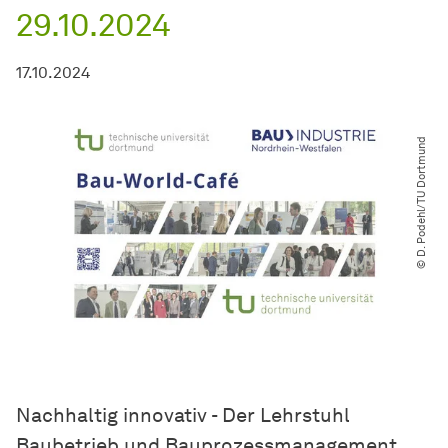
29.10.2024
17.10.2024
© D. Podehl​​/​​TU Dortmund
Nachhaltig innovativ - Der Lehrstuhl
Baubetrieb und Bauprozessmanagement