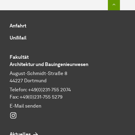
Zum Seit
Anfahrt
UniMail
Fakultät
Architektur und Bauingenieurwesen
August-Schmidt-Straße 8
44227 Dortmund
Telefon: +49(0)231-755 2074
Fax: +49(0)231-755 5279
E-Mail senden
Instagram
Aktuelles