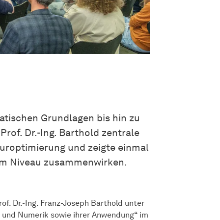
tischen Grundlagen bis hin zu
rof. Dr.-Ing. Barthold zentrale
roptimierung und zeigte einmal
tem Niveau zusammenwirken.
of. Dr.-Ing. Franz-Joseph Barthold unter
e und Numerik sowie ihrer Anwendung“ im