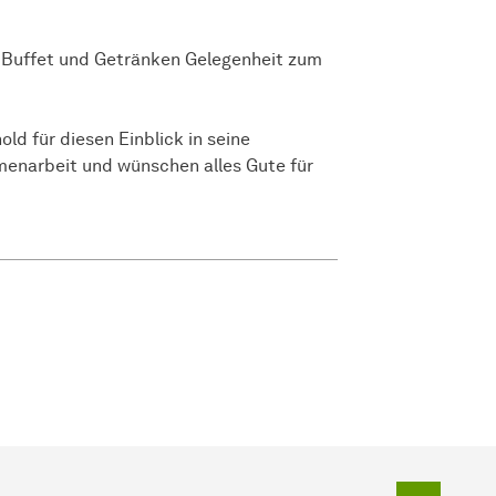
 Buffet und Getränken Gelegenheit zum
old für diesen Einblick in seine
enarbeit und wünschen alles Gute für
Zum Seit