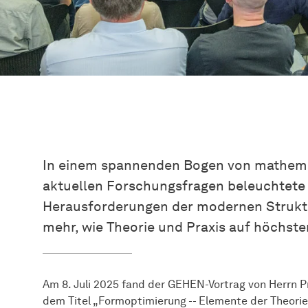
In einem spannenden Bogen von mathema
aktuellen Forschungsfragen beleuchtete P
Herausforderungen der modernen Struktu
mehr, wie Theorie und Praxis auf höchs
Am 8. Juli 2025 fand der GEHEN-Vortrag von Herrn Pr
dem Titel „Formoptimierung -- Elemente der Theori