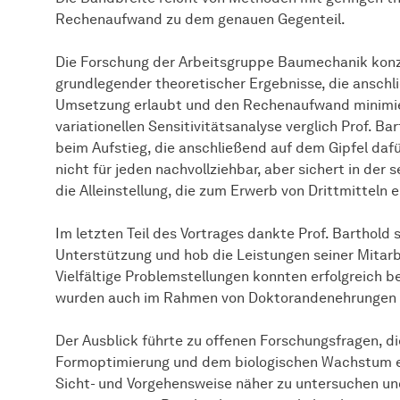
Rechenaufwand zu dem genauen Gegenteil.
Die Forschung der Arbeitsgruppe Baumechanik konzen
grundlegender theoretischer Ergebnisse, die anschl
Umsetzung erlaubt und den Rechenaufwand minimier
variationellen Sensitivitätsanalyse verglich Prof. B
beim Aufstieg, die anschließend auf dem Gipfel dafü
nicht für jeden nachvollziehbar, aber sichert in de
die Alleinstellung, die zum Erwerb von Drittmitteln er
Im letzten Teil des Vortrages dankte Prof. Barthold 
Unterstützung und hob die Leistungen seiner Mitarb
Vielfältige Problemstellungen konnten erfolgreich b
wurden auch im Rahmen von Doktorandenehrungen 
Der Ausblick führte zu offenen Forschungsfragen, di
Formoptimierung und dem biologischen Wachstum erg
Sicht- und Vorgehensweise näher zu untersuchen u