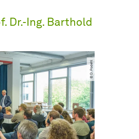
 Dr.-Ing. Barthold
© D. Podehl