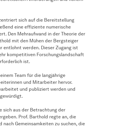
triert sich auf die Bereitstellung
ießend eine effiziente numerische
t. Den Mehraufwand in der Theorie der
arthold mit den Mühen der Bergsteiger
r entlohnt werden. Dieser Zugang ist
r sehr kompetitiven Forschungslandschaft
forderlich ist.
seinem Team für die langjährige
eiterinnen und Mitarbeiter hervor.
earbeitet und publiziert werden und
gewürdigt.
e sich aus der Betrachtung der
eben. Prof. Barthold regte an, die
nd nach Gemeinsamkeiten zu suchen, die