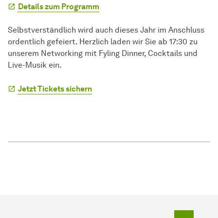
Details zum Programm
Selbstverständlich wird auch dieses Jahr im Anschluss
ordentlich gefeiert. Herzlich laden wir Sie ab 17:30 zu
unserem Networking mit Fyling Dinner, Cocktails und
Live-Musik ein.
Jetzt Tickets sichern
Zum Seit