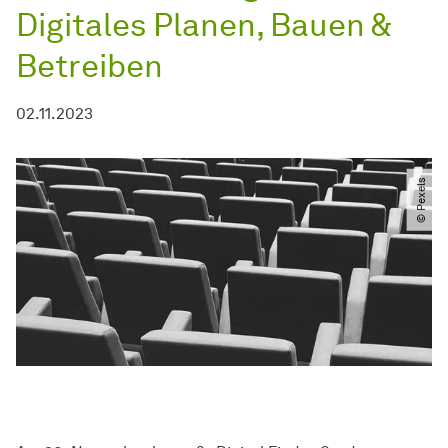
Digitales Planen, Bauen &
Betreiben
02.11.2023
© Pexels