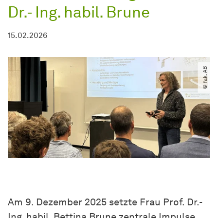
Dr.- Ing. habil. Brune
15.02.2026
© fak. AB
Am 9. Dezember 2025 setzte Frau Prof. Dr.-
Ing. habil. Bettina Brune zentrale Impulse