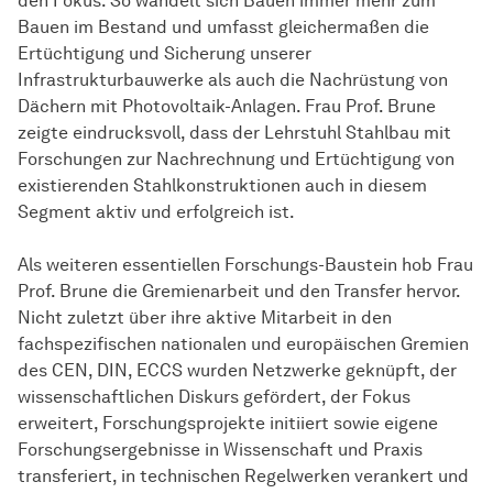
den Fokus. So wandelt sich Bauen immer mehr zum
Bauen im Bestand und umfasst gleichermaßen die
Ertüchtigung und Sicherung unserer
Infrastrukturbauwerke als auch die Nachrüstung von
Dächern mit Photovoltaik-Anlagen. Frau Prof. Brune
zeigte eindrucksvoll, dass der Lehrstuhl Stahlbau mit
Forschungen zur Nachrechnung und Ertüchtigung von
existierenden Stahlkonstruktionen auch in diesem
Segment aktiv und erfolgreich ist.
Als weiteren essentiellen Forschungs-Baustein hob Frau
Prof. Brune die Gremienarbeit und den Transfer hervor.
Nicht zuletzt über ihre aktive Mitarbeit in den
fachspezifischen nationalen und europäischen Gremien
des CEN, DIN, ECCS wurden Netzwerke geknüpft, der
wissenschaftlichen Diskurs gefördert, der Fokus
erweitert, Forschungsprojekte initiiert sowie eigene
Forschungsergebnisse in Wissenschaft und Praxis
transferiert, in technischen Regelwerken verankert und