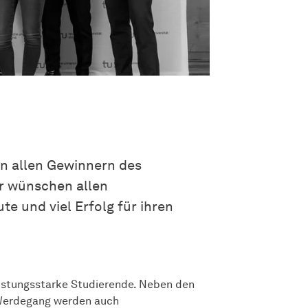
en allen Gewinnern des
r wünschen allen
te und viel Erfolg für ihren
istungsstarke Studierende. Neben den
 Werdegang werden auch