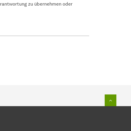
Verantwortung zu übernehmen oder
Zum Seit