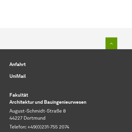
Zum Seit
Anfahrt
UniMail
Fakultät
Architektur und Bauingenieurwesen
August-Schmidt-Straße 8
44227 Dortmund
Telefon: +49(0)231-755 2074